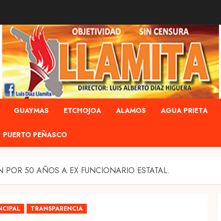
GUAYMAS
ETCHOJOA
ALAMOS
AGUA PRIETA
PUERTO PEÑASCO
N POR 50 AÑOS A EX FUNCIONARIO ESTATAL.
NCIPAL
TRANSPARENCIA