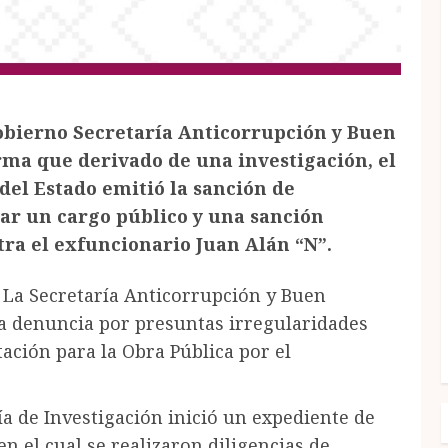
obierno Secretaría Anticorrupción y Buen
rma que derivado de una investigación, el
del Estado emitió la sanción de
par un cargo público y una sanción
tra el exfuncionario Juan Alán “N”.
- La Secretaría Anticorrupción y Buen
na denuncia por presuntas irregularidades
ación para la Obra Pública por el
ía de Investigación inició un expediente de
n el cual se realizaron diligencias de