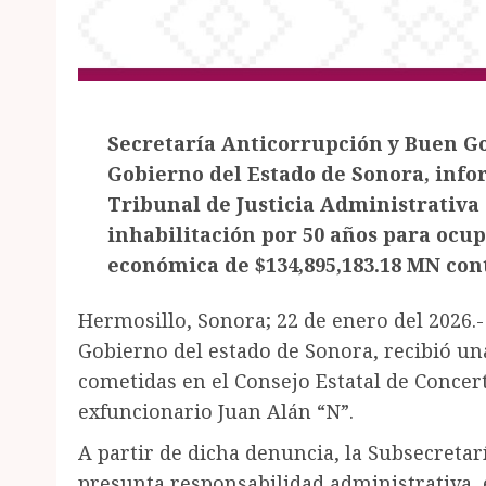
Secretaría Anticorrupción y Buen G
Gobierno del Estado de Sonora, info
Tribunal de Justicia Administrativa 
inhabilitación por 50 años para ocu
económica de $134,895,183.18 MN con
Hermosillo, Sonora; 22 de enero del 2026.
Gobierno del estado de Sonora, recibió u
cometidas en el Consejo Estatal de Concert
exfuncionario Juan Alán “N”.
A partir de dicha denuncia, la Subsecretar
presunta responsabilidad administrativa, e