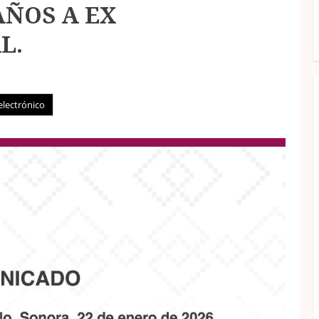
AÑOS A EX
L.
electrónico