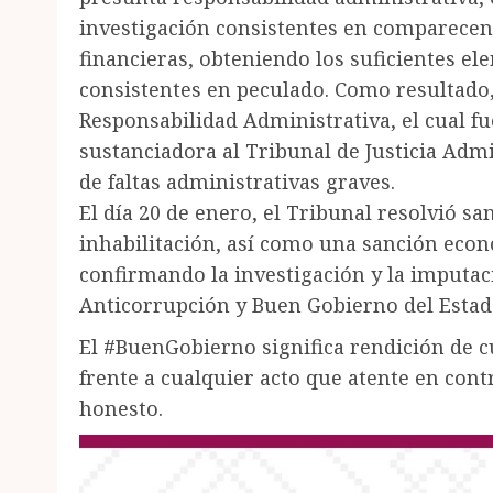
investigación consistentes en comparecenc
financieras, obteniendo los suficientes el
consistentes en peculado. Como resultado,
Responsabilidad Administrativa, el cual f
sustanciadora al Tribunal de Justicia Admi
de faltas administrativas graves.
El día 20 de enero, el Tribunal resolvió sa
inhabilitación, así como una sanción econ
confirmando la investigación y la imputaci
Anticorrupción y Buen Gobierno del Estad
El #BuenGobierno significa rendición de c
frente a cualquier acto que atente en cont
honesto.