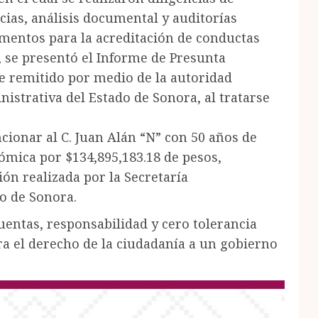
ias, análisis documental y auditorías
ementos para la acreditación de conductas
 se presentó el Informe de Presunta
ue remitido por medio de la autoridad
nistrativa del Estado de Sonora, al tratarse
ncionar al C. Juan Alán “N” con 50 años de
ómica por $134,895,183.18 de pesos,
ón realizada por la Secretaría
o de Sonora.
uentas, responsabilidad y cero tolerancia
ra el derecho de la ciudadanía a un gobierno