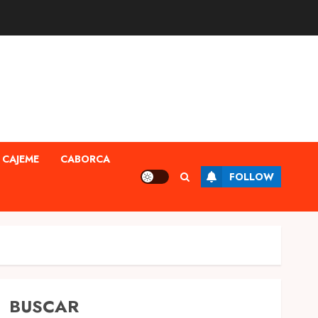
CAJEME
CABORCA
FOLLOW
BUSCAR