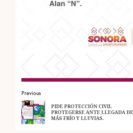
Post
Previous
navigation
PIDE PROTECCIÓN CIVIL
PROTEGERSE ANTE LLEGADA D
MÁS FRÍO Y LLUVIAS.