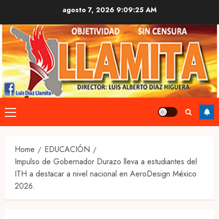
Skip
agosto 7, 2026
9:09:26 AM
to
content
Primary
Menu
Home
EDUCACIÓN
Impulso de Gobernador Durazo lleva a estudiantes del
ITH a destacar a nivel nacional en AeroDesign México
2026.