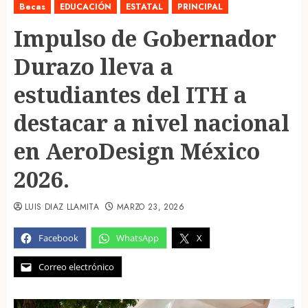
Becas
EDUCACIÓN
ESTATAL
PRINCIPAL
Impulso de Gobernador
Durazo lleva a
estudiantes del ITH a
destacar a nivel nacional
en AeroDesign México
2026.
LUIS DIAZ LLAMITA
MARZO 23, 2026
Facebook
WhatsApp
X
Correo electrónico