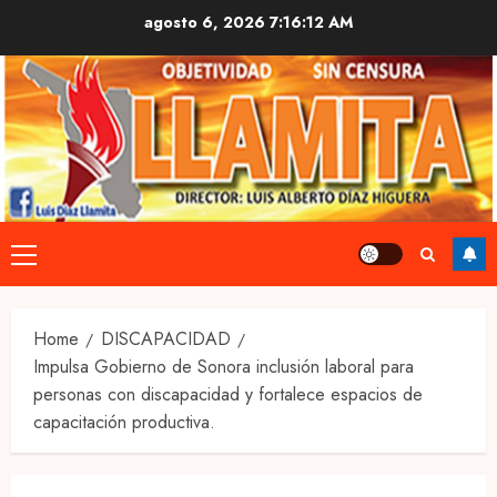
Skip
agosto 6, 2026
7:16:13 AM
to
content
Primary
Menu
Home
DISCAPACIDAD
Impulsa Gobierno de Sonora inclusión laboral para
personas con discapacidad y fortalece espacios de
capacitación productiva.