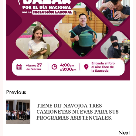
Post
Previous
navigation
TIENE DIF NAVOJOA TRES
Pr
CAMIONETAS NUEVAS PARA SUS
po
PROGRAMAS ASISTENCIALES.
Next