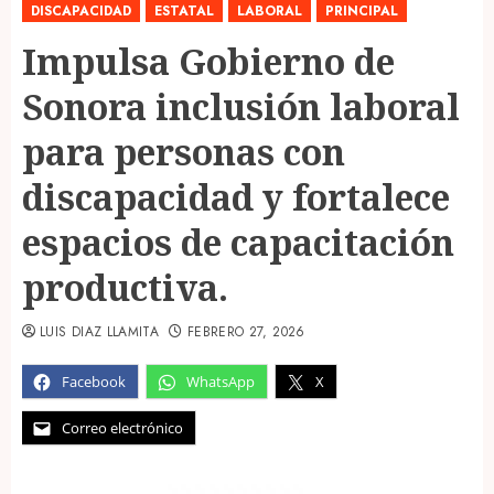
DISCAPACIDAD
ESTATAL
LABORAL
PRINCIPAL
Impulsa Gobierno de
Sonora inclusión laboral
para personas con
discapacidad y fortalece
espacios de capacitación
productiva.
LUIS DIAZ LLAMITA
FEBRERO 27, 2026
Facebook
WhatsApp
X
Correo electrónico