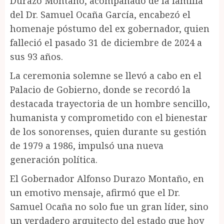
Durazo Montaño, acompañado de la familia
del Dr. Samuel Ocaña García, encabezó el
homenaje póstumo del ex gobernador, quien
falleció el pasado 31 de diciembre de 2024 a
sus 93 años.
La ceremonia solemne se llevó a cabo en el
Palacio de Gobierno, donde se recordó la
destacada trayectoria de un hombre sencillo,
humanista y comprometido con el bienestar
de los sonorenses, quien durante su gestión
de 1979 a 1986, impulsó una nueva
generación política.
El Gobernador Alfonso Durazo Montaño, en
un emotivo mensaje, afirmó que el Dr.
Samuel Ocaña no solo fue un gran líder, sino
un verdadero arquitecto del estado que hoy