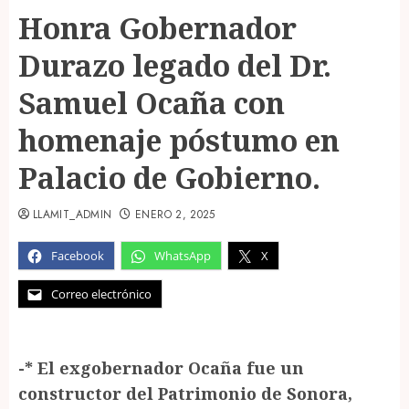
Honra Gobernador
Durazo legado del Dr.
Samuel Ocaña con
homenaje póstumo en
Palacio de Gobierno.
LLAMIT_ADMIN
ENERO 2, 2025
Facebook
WhatsApp
X
Correo electrónico
-* El exgobernador Ocaña fue un
constructor del Patrimonio de Sonora,