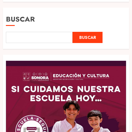
BUSCAR
BUSCAR