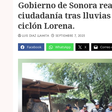
Gobierno de Sonora rea
ciudadanía tras lluvias
ciclón Lorena.
LUIS DIAZ LLAMITA
SEPTIEMBRE 7, 2025
Facebook
WhatsApp
X
Correo 