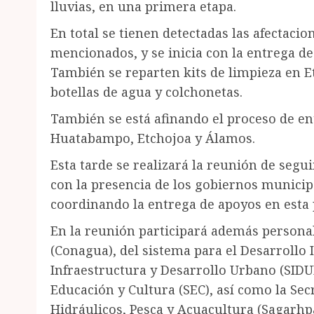
lluvias, en una primera etapa.
En total se tienen detectadas las afectaci
mencionados, y se inicia con la entrega d
También se reparten kits de limpieza en 
botellas de agua y colchonetas.
También se está afinando el proceso de en
Huatabampo, Etchojoa y Álamos.
Esta tarde se realizará la reunión de segu
con la presencia de los gobiernos municipa
coordinando la entrega de apoyos en esta 
En la reunión participará además persona
(Conagua), del sistema para el Desarrollo I
Infraestructura y Desarrollo Urbano (SIDU
Educación y Cultura (SEC), así como la Sec
Hidráulicos, Pesca y Acuacultura (Sagarhpa