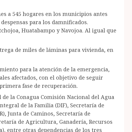
ones a 545 hogares en los municipios antes
e despensas para los damnificados.
Etchojoa, Huatabampo y Navojoa. Al igual que
trega de miles de láminas para vivienda, en
imiento para la atención de la emergencia,
les afectados, con el objetivo de seguir
primera fase de recuperación.
l de la Conagua Comisión Nacional del Agua
ntegral de la Familia (DIF), Secretaría de
R), Junta de Caminos, Secretaría de
retaría de Agricultura, Ganadería, Recursos
), entre otras dependencias de los tres