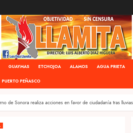
GUAYMAS
ETCHOJOA
ALAMOS
AGUA PRIETA
PUERTO PEÑASCO
no de Sonora realiza acciones en favor de ciudadanía tras lluvia
L