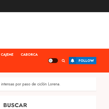
CAJEME
CABORCA
FOLLOW
s intensas por paso de ciclón Lorena.
BUSCAR