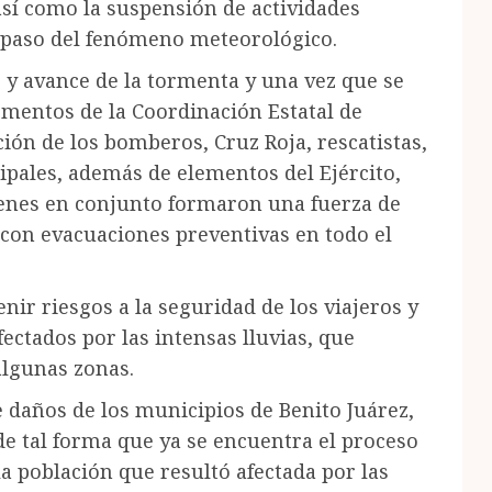
así como la suspensión de actividades
el paso del fenómeno meteorológico.
 y avance de la tormenta y una vez que se
ementos de la Coordinación Estatal de
cción de los bomberos, Cruz Roja, rescatistas,
pales, además de elementos del Ejército,
enes en conjunto formaron una fuerza de
con evacuaciones preventivas en todo el
nir riesgos a la seguridad de los viajeros y
ectados por las intensas lluvias, que
algunas zonas.
e daños de los municipios de Benito Juárez,
e tal forma que ya se encuentra el proceso
a población que resultó afectada por las