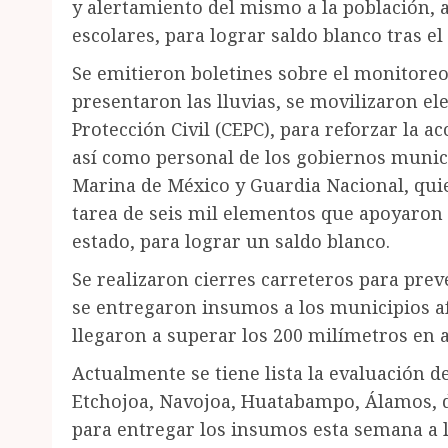
y alertamiento del mismo a la población, 
escolares, para lograr saldo blanco tras 
Se emitieron boletines sobre el monitoreo
presentaron las lluvias, se movilizaron el
Protección Civil (CEPC), para reforzar la a
así como personal de los gobiernos munici
Marina de México y Guardia Nacional, qui
tarea de seis mil elementos que apoyaron 
estado, para lograr un saldo blanco.
Se realizaron cierres carreteros para preve
se entregaron insumos a los municipios af
llegaron a superar los 200 milímetros en 
Actualmente se tiene lista la evaluación d
Etchojoa, Navojoa, Huatabampo, Álamos, d
para entregar los insumos esta semana a l