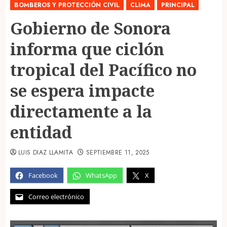
BOMBEROS Y PROTECCIÓN CIVIL
CLIMA
PRINCIPAL
Gobierno de Sonora
informa que ciclón
tropical del Pacífico no
se espera impacte
directamente a la
entidad
LUIS DIAZ LLAMITA
SEPTIEMBRE 11, 2025
Facebook
WhatsApp
X
Correo electrónico