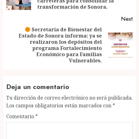
carreteras para consolidar la
po
transformación de Sonora.
Next
Secretaría de Bienestar del
Estado de Sonora informa: ya se
realizaron los depósitos del
Next
programa Fortalecimiento
post:
Económico para Familias
Vulnerables.
Deja un comentario
Tu dirección de correo electrónico no será publicada.
Los campos obligatorios están marcados con
*
Comentario
*