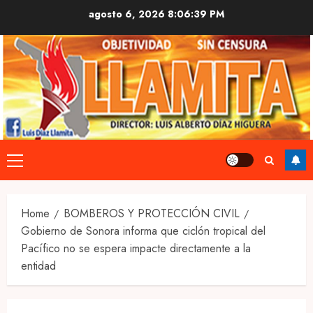
Skip
agosto 6, 2026
8:06:40 PM
to
content
Primary
Menu
Home
BOMBEROS Y PROTECCIÓN CIVIL
Gobierno de Sonora informa que ciclón tropical del
Pacífico no se espera impacte directamente a la
entidad