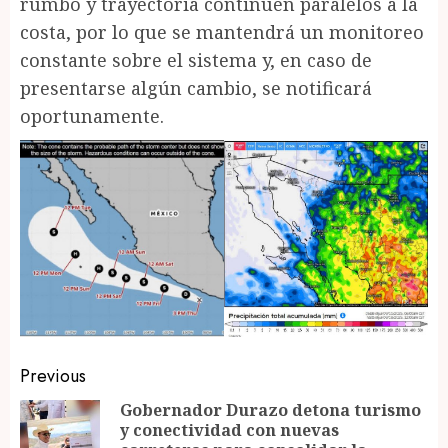
rumbo y trayectoria continúen paralelos a la
costa, por lo que se mantendrá un monitoreo
constante sobre el sistema y, en caso de
presentarse algún cambio, se notificará
oportunamente.
Post
Previous
navigation
Gobernador Durazo detona turismo
y conectividad con nuevas
Pr