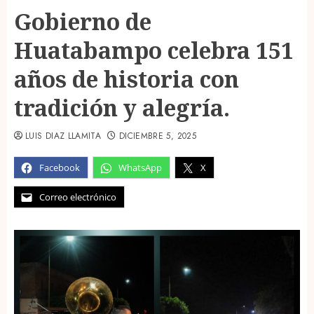
Gobierno de
Huatabampo celebra 151
años de historia con
tradición y alegría.
LUIS DIAZ LLAMITA
DICIEMBRE 5, 2025
Facebook
WhatsApp
X
Correo electrónico