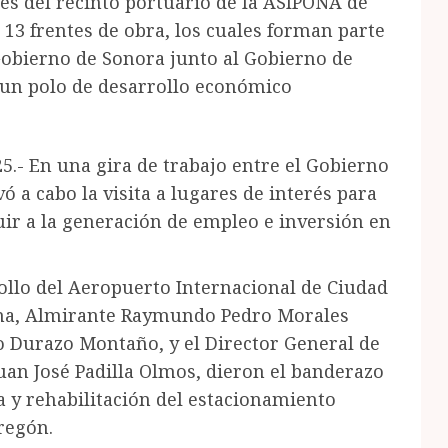
nes del recinto portuario de la ASIPONA de
13 frentes de obra, los cuales forman parte
Gobierno de Sonora junto al Gobierno de
 un polo de desarrollo económico
5.- En una gira de trabajo entre el Gobierno
vó a cabo la visita a lugares de interés para
buir a la generación de empleo e inversión en
ollo del Aeropuerto Internacional de Ciudad
ina, Almirante Raymundo Pedro Morales
o Durazo Montaño, y el Director General de
an José Padilla Olmos, dieron el banderazo
ta y rehabilitación del estacionamiento
regón.