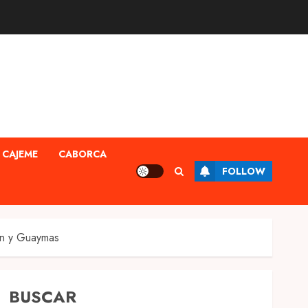
CAJEME
CABORCA
FOLLOW
ón y Guaymas
BUSCAR