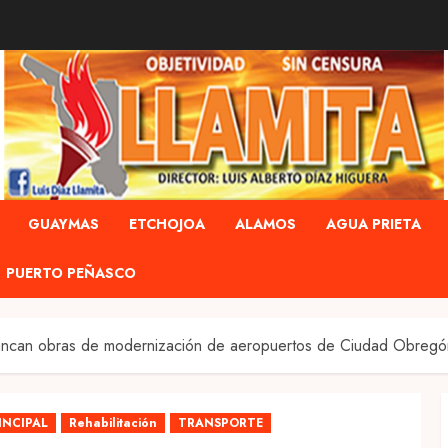
GUAYMAS
ETCHOJOA
ALAMOS
AGUA PRIETA
PUERTO PEÑASCO
ncan obras de modernización de aeropuertos de Ciudad Obreg
INCIPAL
Rehabilitación
TRANSPORTE