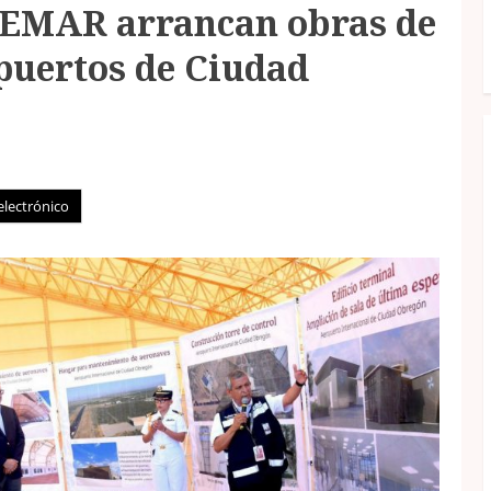
SEMAR arrancan obras de
puertos de Ciudad
electrónico