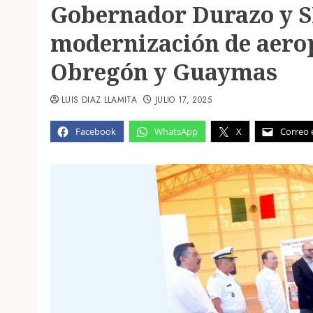
Gobernador Durazo y 
modernización de aero
Obregón y Guaymas
LUIS DIAZ LLAMITA
JULIO 17, 2025
Facebook
WhatsApp
X
Correo 