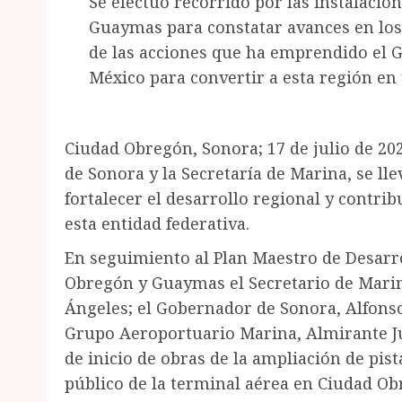
Se efectuó recorrido por las instalacio
Guaymas para constatar avances en los 
de las acciones que ha emprendido el 
México para convertir a esta región en
Ciudad Obregón, Sonora; 17 de julio de 202
de Sonora y la Secretaría de Marina, se lle
fortalecer el desarrollo regional y contri
esta entidad federativa.
En seguimiento al Plan Maestro de Desarr
Obregón y Guaymas el Secretario de Mar
Ángeles; el Gobernador de Sonora, Alfons
Grupo Aeroportuario Marina, Almirante Ju
de inicio de obras de la ampliación de pis
público de la terminal aérea en Ciudad Ob