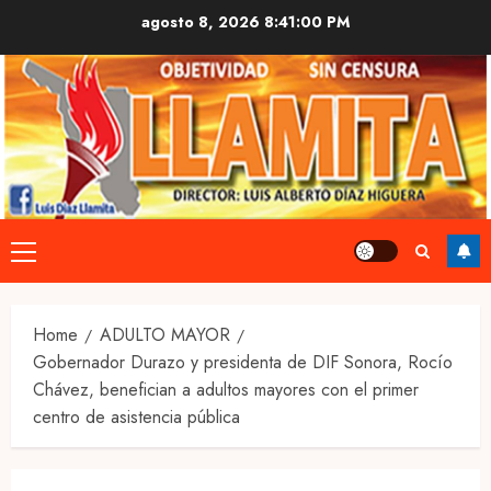
Skip
agosto 8, 2026
8:41:01 PM
to
content
Primary
Menu
Home
ADULTO MAYOR
Gobernador Durazo y presidenta de DIF Sonora, Rocío
Chávez, benefician a adultos mayores con el primer
centro de asistencia pública