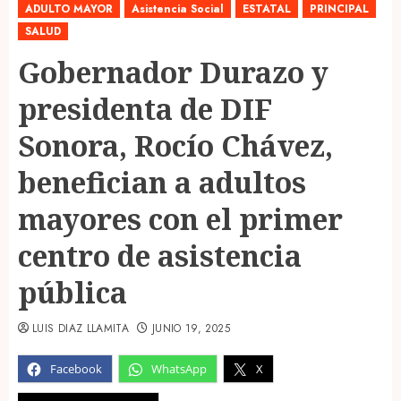
ADULTO MAYOR
Asistencia Social
ESTATAL
PRINCIPAL
SALUD
Gobernador Durazo y
presidenta de DIF
Sonora, Rocío Chávez,
benefician a adultos
mayores con el primer
centro de asistencia
pública
LUIS DIAZ LLAMITA
JUNIO 19, 2025
Facebook
WhatsApp
X