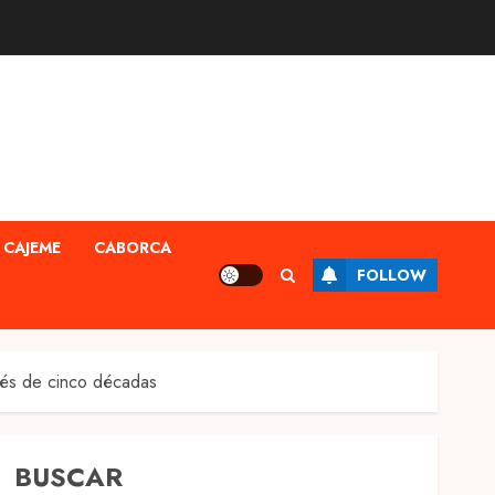
CAJEME
CABORCA
FOLLOW
ués de cinco décadas
BUSCAR