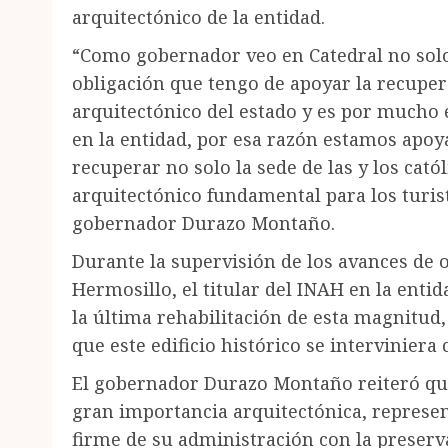
arquitectónico de la entidad.
“Como gobernador veo en Catedral no solo e
obligación que tengo de apoyar la recuper
arquitectónico del estado y es por mucho e
en la entidad, por esa razón estamos apo
recuperar no solo la sede de las y los cató
arquitectónico fundamental para los turist
gobernador Durazo Montaño.
Durante la supervisión de los avances de 
Hermosillo, el titular del INAH en la enti
la última rehabilitación de esta magnitud,
que este edificio histórico se interviniera
El gobernador Durazo Montaño reiteró que 
gran importancia arquitectónica, repres
firme de su administración con la preserva