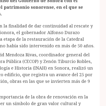
iso del Gobierno de Sonora con el
el patrimonio sonorense, en el que se
.
n la finalidad de dar continuidad al rescate y
 Sonora, el gobernador Alfonso Durazo
 etapa de la restauración de la Catedral
 no había sido intervenido en más de 50 años.
id Mendoza Rivas, coordinador general del
bra Pública (CECOP) y Zenón Tiburcio Robles,
logía e Historia (INAH) en Sonora, realizó un
co edificio, que registra un avance del 25 por
ión, obras en las que se invierten más de 9
mportancia de la obra de renovación en la
ser un símbolo de gran valor cultural y