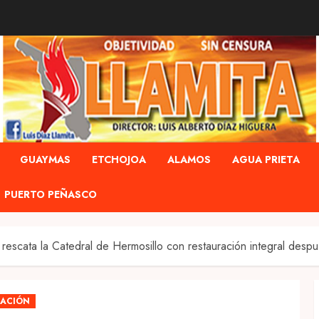
GUAYMAS
ETCHOJOA
ALAMOS
AGUA PRIETA
PUERTO PEÑASCO
escata la Catedral de Hermosillo con restauración integral desp
LACIÓN