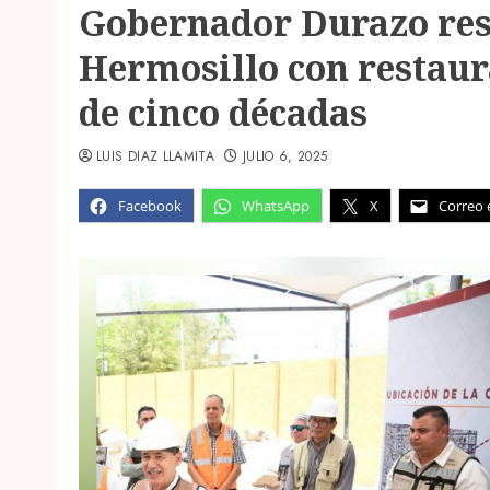
Gobernador Durazo resc
Hermosillo con restaur
de cinco décadas
LUIS DIAZ LLAMITA
JULIO 6, 2025
Facebook
WhatsApp
X
Correo 