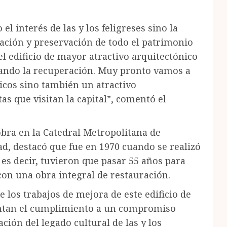
l interés de las y los feligreses sino la
ación y preservación de todo el patrimonio
l edificio de mayor atractivo arquitectónico
yando la recuperación. Muy pronto vamos a
licos sino también un atractivo
as que visitan la capital”, comentó el
obra en la Catedral Metropolitana de
dad, destacó que fue en 1970 cuando se realizó
 es decir, tuvieron que pasar 55 años para
 con una obra integral de restauración.
los trabajos de mejora de este edificio de
entan el cumplimiento a un compromiso
ción del legado cultural de las y los