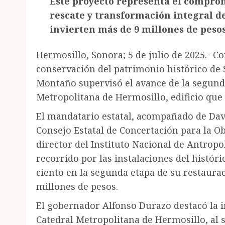
Este proyecto representa el comprom
rescate y transformación integral d
invierten más de 9 millones de pesos
Hermosillo, Sonora; 5 de julio de 2025.- Co
conservación del patrimonio histórico de
Montaño supervisó el avance de la segunda
Metropolitana de Hermosillo, edificio que
El mandatario estatal, acompañado de Dav
Consejo Estatal de Concertación para la O
director del Instituto Nacional de Antropo
recorrido por las instalaciones del históri
ciento en la segunda etapa de su restaurac
millones de pesos.
El gobernador Alfonso Durazo destacó la i
Catedral Metropolitana de Hermosillo, al 