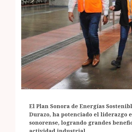
El Plan Sonora de Energías Sostenib
Durazo, ha potenciado el liderazgo 
sonorense, logrando grandes benefic
actividad industrial.