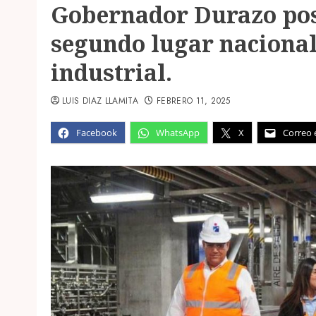
Gobernador Durazo pos
segundo lugar nacional
industrial.
LUIS DIAZ LLAMITA
FEBRERO 11, 2025
Facebook
WhatsApp
X
Correo 