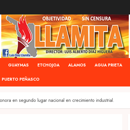
GUAYMAS
ETCHOJOA
ALAMOS
AGUA PRIETA
PUERTO PEÑASCO
ora en segundo lugar nacional en crecimiento industrial.