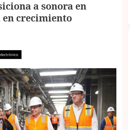
iciona a sonora en
 en crecimiento
electrónico