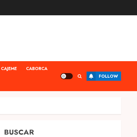
CAJEME
CABORCA
FOLLOW
BUSCAR