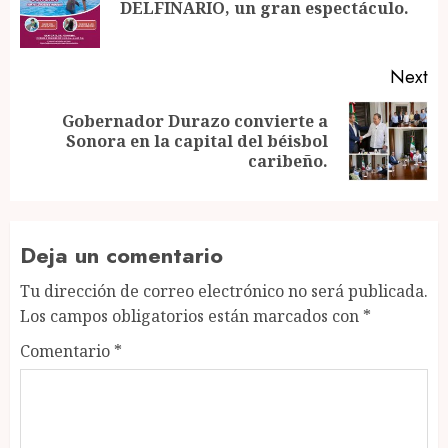
Pr
DELFINARIO, un gran espectáculo.
po
Next
Gobernador Durazo convierte a
Next
Sonora en la capital del béisbol
post:
caribeño.
Deja un comentario
Tu dirección de correo electrónico no será publicada.
Los campos obligatorios están marcados con
*
Comentario
*