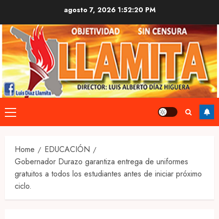
Skip
agosto 7, 2026
1:52:21 PM
to
content
Primary
Menu
Home
EDUCACIÓN
Gobernador Durazo garantiza entrega de uniformes
gratuitos a todos los estudiantes antes de iniciar próximo
ciclo.