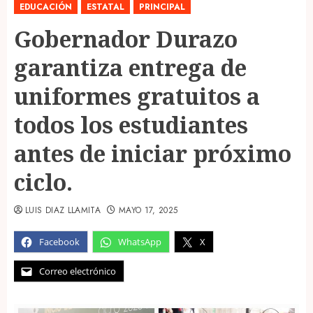
EDUCACIÓN
ESTATAL
PRINCIPAL
Gobernador Durazo
garantiza entrega de
uniformes gratuitos a
todos los estudiantes
antes de iniciar próximo
ciclo.
LUIS DIAZ LLAMITA
MAYO 17, 2025
Facebook
WhatsApp
X
Correo electrónico