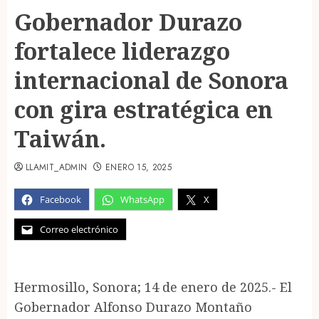
Gobernador Durazo
fortalece liderazgo
internacional de Sonora
con gira estratégica en
Taiwán.
LLAMIT_ADMIN
ENERO 15, 2025
Facebook
WhatsApp
X
Correo electrónico
Hermosillo, Sonora; 14 de enero de 2025.- El
Gobernador Alfonso Durazo Montaño