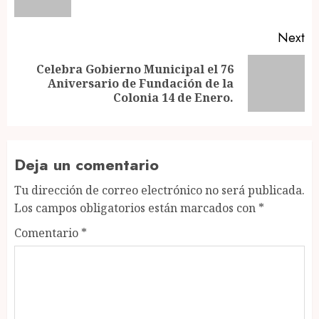
po
Next
Celebra Gobierno Municipal el 76
Next
Aniversario de Fundación de la
post:
Colonia 14 de Enero.
Deja un comentario
Tu dirección de correo electrónico no será publicada.
Los campos obligatorios están marcados con
*
Comentario
*