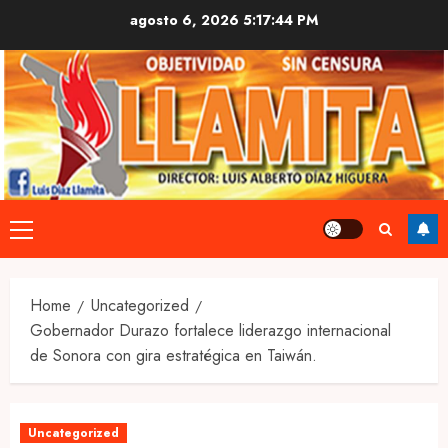
Skip
agosto 6, 2026
5:17:45 PM
to
content
Primary
Menu
Home
Uncategorized
Gobernador Durazo fortalece liderazgo internacional
de Sonora con gira estratégica en Taiwán.
Uncategorized