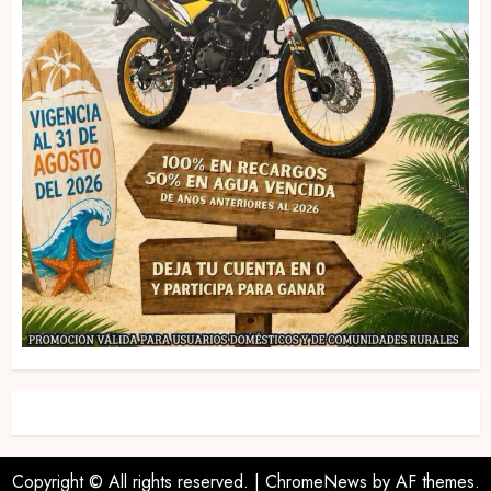
Copyright © All rights reserved.
|
ChromeNews
by AF themes.