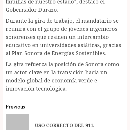
familias de nuestro estado”, destacó el
Gobernador Durazo.
Durante la gira de trabajo, el mandatario se
reunirá con el grupo de jóvenes ingenieros
sonorenses que residen un intercambio
educativo en universidades asiáticas, gracias
al Plan Sonora de Energías Sostenibles.
La gira refuerza la posición de Sonora como
un actor clave en la transición hacia un
modelo global de economía verde e
innovación tecnológica.
Post
Previous
navigation
Pr
USO CORRECTO DEL 911.