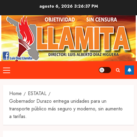
Skip
agosto 6, 2026
3:26:38 PM
to
content
Primary
Menu
Home
ESTATAL
Gobernador Durazo entrega unidades para un
transporte público más seguro y moderno, sin aumento
a tarifas.