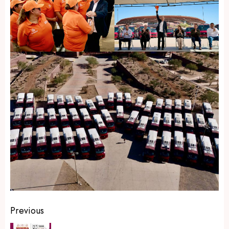
Post
Previous