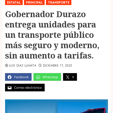
ESTATAL
PRINCIPAL
TRANSPORTE
Gobernador Durazo
entrega unidades para
un transporte público
más seguro y moderno,
sin aumento a tarifas.
LUIS DIAZ LLAMITA
DICIEMBRE 17, 2025
Facebook
WhatsApp
X
Correo electrónico