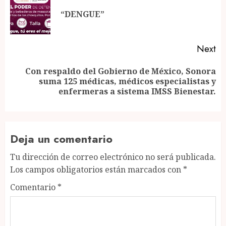
navigation
Pr
“DENGUE”
po
Next
Con respaldo del Gobierno de México, Sonora
Next
suma 125 médicas, médicos especialistas y
post:
enfermeras a sistema IMSS Bienestar.
Deja un comentario
Tu dirección de correo electrónico no será publicada.
Los campos obligatorios están marcados con
*
Comentario
*