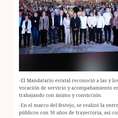
-El Mandatario estatal reconoció a las y l
vocación de servicio y acompañamiento en 
trabajando con ánimo y convicción.
-En el marco del festejo, se realizó la ent
públicos con 30 años de trayectoria, así c