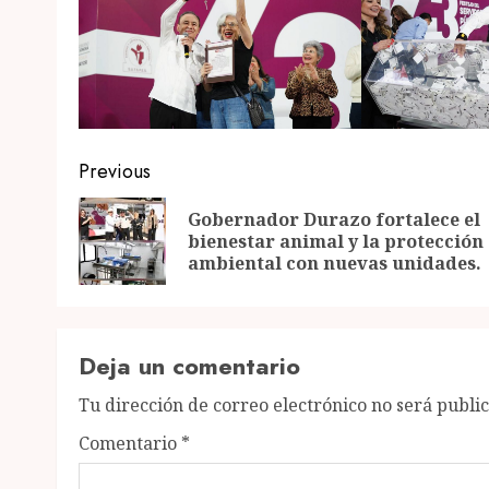
Post
Previous
navigation
Gobernador Durazo fortalece el
bienestar animal y la protección
ambiental con nuevas unidades.
Deja un comentario
Tu dirección de correo electrónico no será publi
Comentario
*