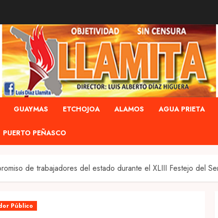
GUAYMAS
ETCHOJOA
ALAMOS
AGUA PRIETA
PUERTO PEÑASCO
miso de trabajadores del estado durante el XLIII Festejo del Se
dor Público