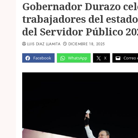
Gobernador Durazo ce
trabajadores del estado
del Servidor Público 20
LUIS DIAZ LLAMITA
DICIEMBRE 18, 2025
Facebook
WhatsApp
X
Correo 