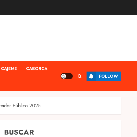
CAJEME
CABORCA
FOLLOW
rvidor Público 2025.
BUSCAR