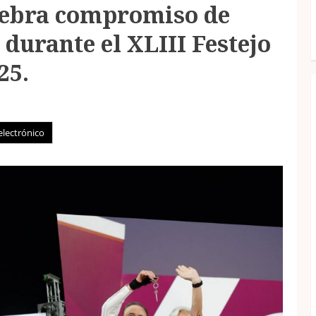
lebra compromiso de
 durante el XLIII Festejo
25.
electrónico