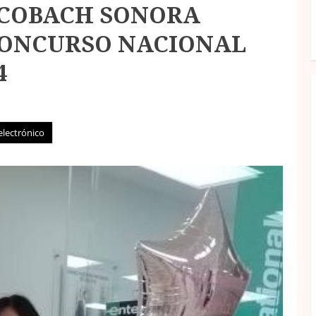
COBACH SONORA
CONCURSO NACIONAL
4
electrónico