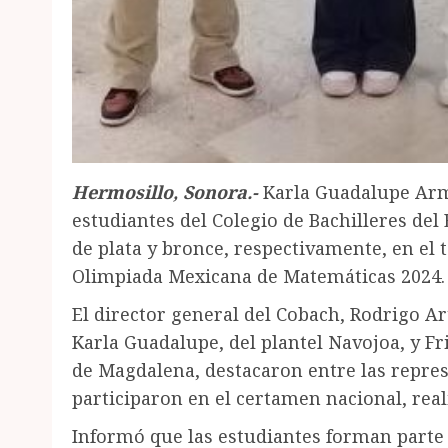
Hermosillo, Sonora.-
Karla Guadalupe Arme
estudiantes del Colegio de Bachilleres de
de plata y bronce, respectivamente, en el
Olimpiada Mexicana de Matemáticas 2024.
El director general del Cobach, Rodrigo A
Karla Guadalupe, del plantel Navojoa, y Fr
de Magdalena, destacaron entre las repres
participaron en el certamen nacional, reali
Informó que las estudiantes forman parte 