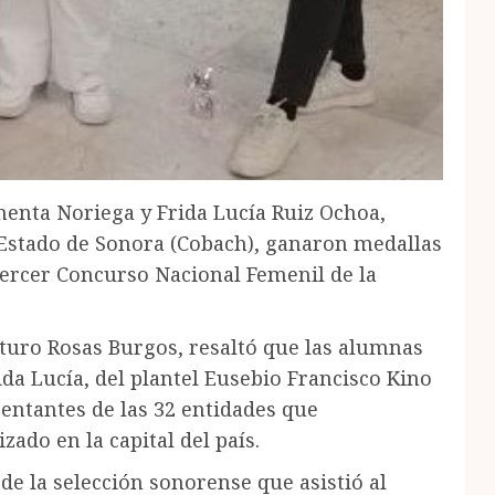
nta Noriega y Frida Lucía Ruiz Ochoa,
l Estado de Sonora (Cobach), ganaron medallas
 tercer Concurso Nacional Femenil de la
rturo Rosas Burgos, resaltó que las alumnas
ida Lucía, del plantel Eusebio Francisco Kino
entantes de las 32 entidades que
zado en la capital del país.
de la selección sonorense que asistió al