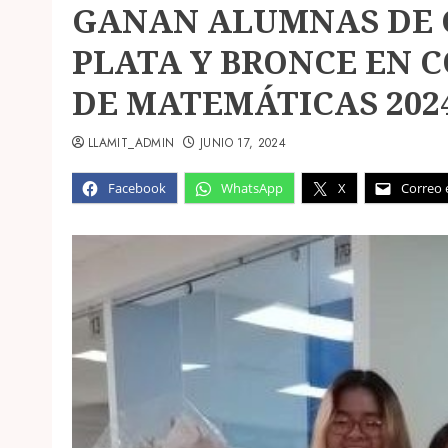
GANAN ALUMNAS DE 
PLATA Y BRONCE EN 
DE MATEMÁTICAS 202
LLAMIT_ADMIN
JUNIO 17, 2024
Facebook
WhatsApp
X
Correo 