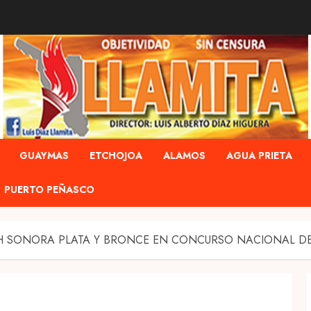
GUAYMAS
ETCHOJOA
ALAMOS
AGUA PRIETA
PUERTO PEÑASCO
 SONORA PLATA Y BRONCE EN CONCURSO NACIONAL DE