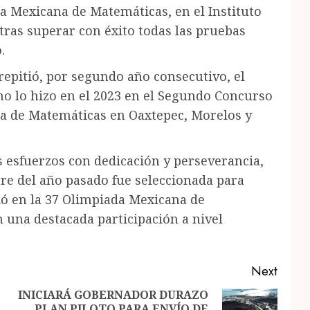
a Mexicana de Matemáticas, en el Instituto
ras superar con éxito todas las pruebas
.
epitió, por segundo año consecutivo, el
o lo hizo en el 2023 en el Segundo Concurso
a de Matemáticas en Oaxtepec, Morelos y
s esfuerzos con dedicación y perseverancia,
re del año pasado fue seleccionada para
ió en la 37 Olimpiada Mexicana de
 una destacada participación a nivel
Next
INICIARÁ GOBERNADOR DURAZO
PLAN PILOTO PARA ENVÍO DE