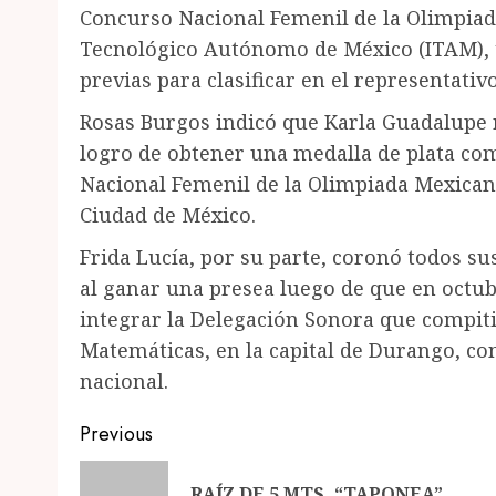
Concurso Nacional Femenil de la Olimpiad
Tecnológico Autónomo de México (ITAM), t
previas para clasificar en el representativo
Rosas Burgos indicó que Karla Guadalupe r
logro de obtener una medalla de plata com
Nacional Femenil de la Olimpiada Mexican
Ciudad de México.
Frida Lucía, por su parte, coronó todos su
al ganar una presea luego de que en octub
integrar la Delegación Sonora que compit
Matemáticas, en la capital de Durango, con
nacional.
Post
Previous
navigation
RAÍZ DE 5 MTS. “TAPONEA”