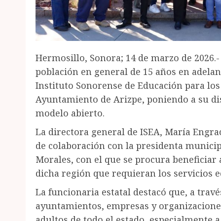
Hermosillo, Sonora; 14 de marzo de 2026.-
población en general de 15 años en adelant
Instituto Sonorense de Educación para los
Ayuntamiento de Arizpe, poniendo a su disp
modelo abierto.
La directora general de ISEA, María Engra
de colaboración con la presidenta municip
Morales, con el que se procura beneficiar
dicha región que requieran los servicios e
La funcionaria estatal destacó que, a travé
ayuntamientos, empresas y organizaciones,
adultos de todo el estado, especialmente 