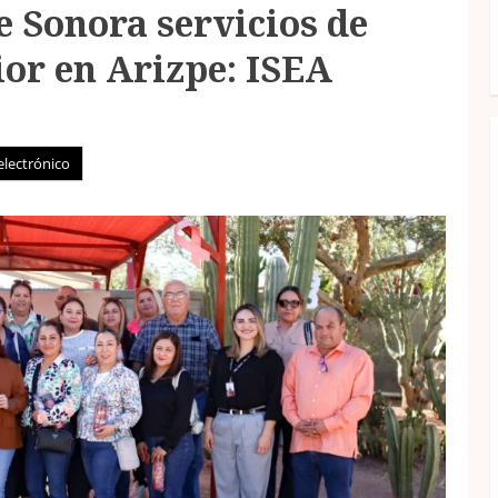
e Sonora servicios de
or en Arizpe: ISEA
electrónico