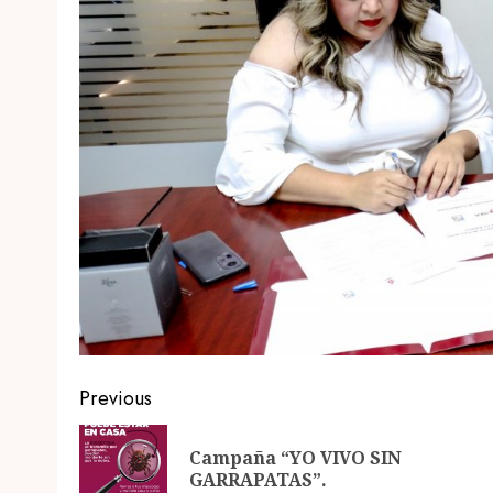
Post
Previous
navigation
Campaña “YO VIVO SIN
GARRAPATAS”.