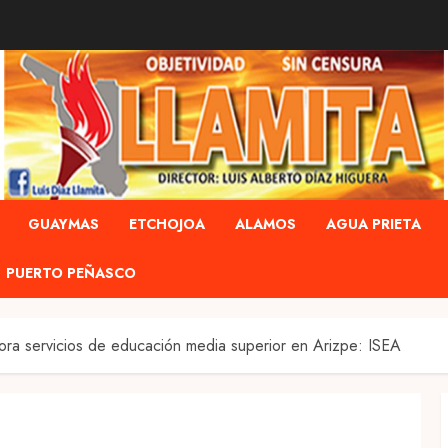
GUAYMAS
ETCHOJOA
ALAMOS
AGUA PRIETA
PUERTO PEÑASCO
ra servicios de educación media superior en Arizpe: ISEA