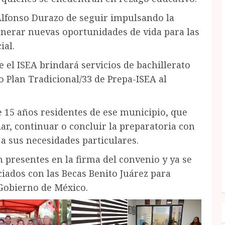
lfonso Durazo de seguir impulsando la
enerar nuevas oportunidades de vida para las
ial.
 el ISEA brindará servicios de bachillerato
 Plan Tradicional/33 de Prepa-ISEA al
15 años residentes de ese municipio, que
ar, continuar o concluir la preparatoria con
a sus necesidades particulares.
 presentes en la firma del convenio y ya se
ciados con las Becas Benito Juárez para
Gobierno de México.