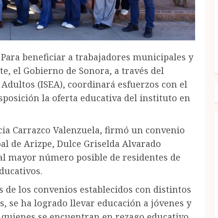
 Para beneficiar a trabajadores municipales y
e, el Gobierno de Sonora, a través del
 Adultos (ISEA), coordinará esfuerzos con el
osición la oferta educativa del instituto en
cia Carrazco Valenzuela, firmó un convenio
al de Arizpe, Dulce Griselda Alvarado
 al mayor número posible de residentes de
ducativos.
s de los convenios establecidos con distintos
 se ha logrado llevar educación a jóvenes y
a quienes se encuentran en rezago educativo.