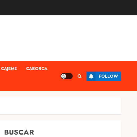
CAJEME
CABORCA
FOLLOW
BUSCAR