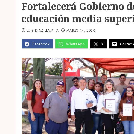
Fortalecerá Gobierno d
educación media superi
LUIS DIAZ LLAMITA
MARZO 14, 2026
Facebook
WhatsApp
X
Correo 