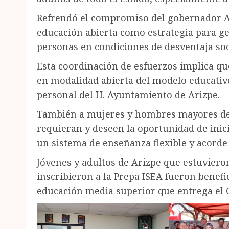
Refrendó el compromiso del gobernador A
educación abierta como estrategia para g
personas en condiciones de desventaja soc
Esta coordinación de esfuerzos implica que
en modalidad abierta del modelo educativo
personal del H. Ayuntamiento de Arizpe.
También a mujeres y hombres mayores de 
requieran y deseen la oportunidad de inici
un sistema de enseñanza flexible y acorde 
Jóvenes y adultos de Arizpe que estuvieron
inscribieron a la Prepa ISEA fueron benefi
educación media superior que entrega el 