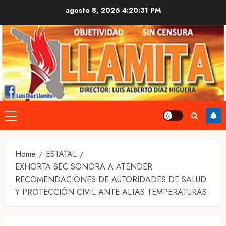
Skip
agosto 8, 2026
4:20:32 PM
to
content
Primary
Menu
Home
ESTATAL
EXHORTA SEC SONORA A ATENDER
RECOMENDACIONES DE AUTORIDADES DE SALUD
Y PROTECCIÓN CIVIL ANTE ALTAS TEMPERATURAS