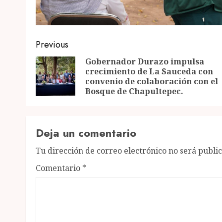
Post
Previous
navigation
Gobernador Durazo impulsa
crecimiento de La Sauceda con
convenio de colaboración con el
Bosque de Chapultepec.
Deja un comentario
Tu dirección de correo electrónico no será publi
Comentario
*