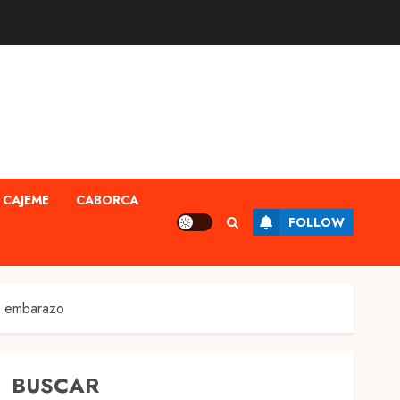
CAJEME
CABORCA
FOLLOW
l embarazo
BUSCAR