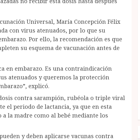
zadas no recibir esta dosis hasta después
cunación Universal, María Concepción Félix
ada con virus atenuados, por lo que su
 embarazo. Por ello, la recomendación es que
pleten su esquema de vacunación antes de
ica en embarazo. Es una contraindicación
rus atenuados y queremos la protección
embarazo”, explicó.
osis contra sarampión, rubéola o triple viral
e el periodo de lactancia, ya que en esta
to a la madre como al bebé mediante los
pueden y deben aplicarse vacunas contra