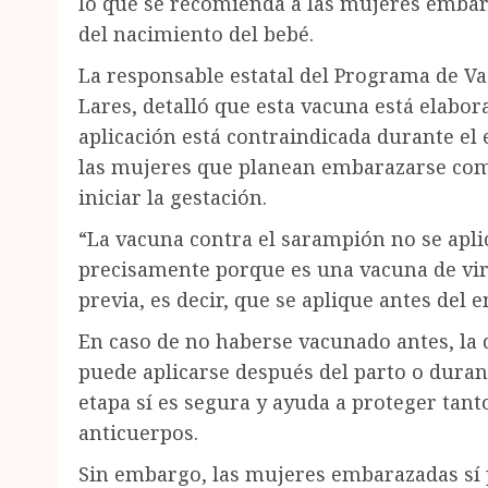
lo que se recomienda a las mujeres embara
del nacimiento del bebé.
La responsable estatal del Programa de Va
Lares, detalló que esta vacuna está elabor
aplicación está contraindicada durante el
las mujeres que planean embarazarse com
iniciar la gestación.
“La vacuna contra el sarampión no se apl
precisamente porque es una vacuna de vi
previa, es decir, que se aplique antes del 
En caso de no haberse vacunado antes, la d
puede aplicarse después del parto o durant
etapa sí es segura y ayuda a proteger tan
anticuerpos.
Sin embargo, las mujeres embarazadas sí 