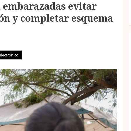
a embarazadas evitar
ón y completar esquema
electrónico