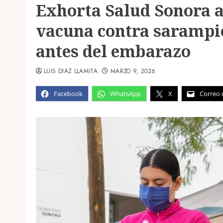
Exhorta Salud Sonora 
vacuna contra sarampi
antes del embarazo
LUIS DIAZ LLAMITA
MARZO 9, 2026
Facebook
WhatsApp
X
Correo 