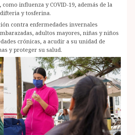
 como influenza y COVID-19, además de la
ifteria y tosferina.
ción contra enfermedades invernales
a embarazadas, adultos mayores, niñas y niños
ades crónicas, a acudir a su unidad de
nas y proteger su salud.