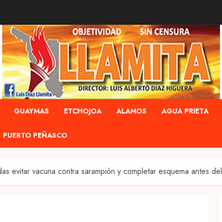
GUAYMAS
ETCHOJOA
ALAMOS
AGUA PRIETA
PUERTO PEÑASCO
as evitar vacuna contra sarampión y completar esquema antes de