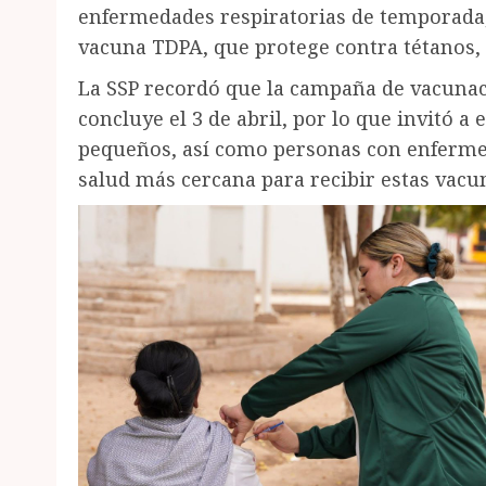
enfermedades respiratorias de temporada,
vacuna TDPA, que protege contra tétanos, d
La SSP recordó que la campaña de vacuna
concluye el 3 de abril, por lo que invitó 
pequeños, así como personas con enfermed
salud más cercana para recibir estas vacu