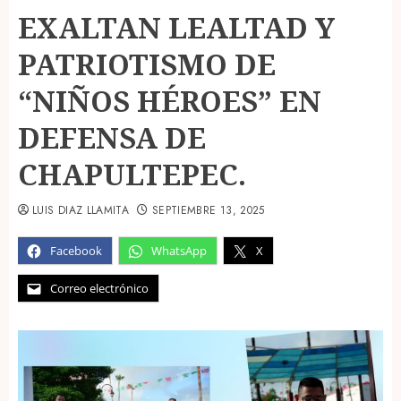
EXALTAN LEALTAD Y
PATRIOTISMO DE
“NIÑOS HÉROES” EN
DEFENSA DE
CHAPULTEPEC.
LUIS DIAZ LLAMITA
SEPTIEMBRE 13, 2025
Facebook
WhatsApp
X
Correo electrónico