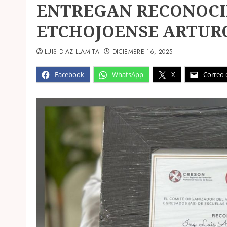
ENTREGAN RECONOCI
ETCHOJOENSE ARTURO
LUIS DIAZ LLAMITA
DICIEMBRE 16, 2025
Facebook
WhatsApp
X
Correo 