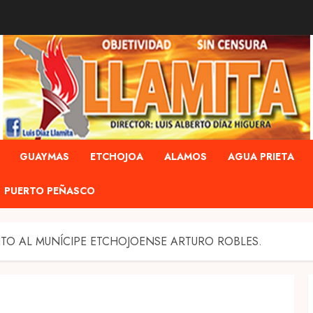
GUAYMAS
ETCHOJOA
ALAMOS
AGUA PRIETA
PUERTO PEÑASCO
O AL MUNÍCIPE ETCHOJOENSE ARTURO ROBLES.