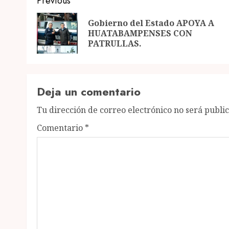
Post
Previous
navigation
Gobierno del Estado APOYA A
HUATABAMPENSES CON
PATRULLAS.
Deja un comentario
Tu dirección de correo electrónico no será publi
Comentario
*