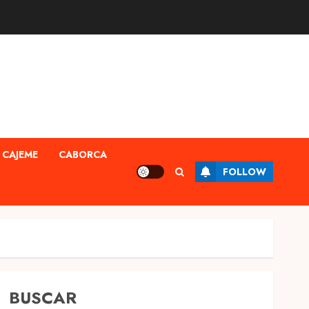
CAJEME
CABORCA
FOLLOW
BUSCAR