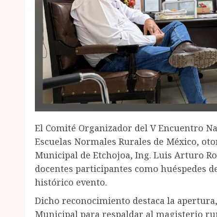
El Comité Organizador del V Encuentro Na
Escuelas Normales Rurales de México, oto
Municipal de Etchojoa, Ing. Luis Arturo Ro
docentes participantes como huéspedes de
histórico evento.
Dicho reconocimiento destaca la apertura
Municipal para respaldar al magisterio ru