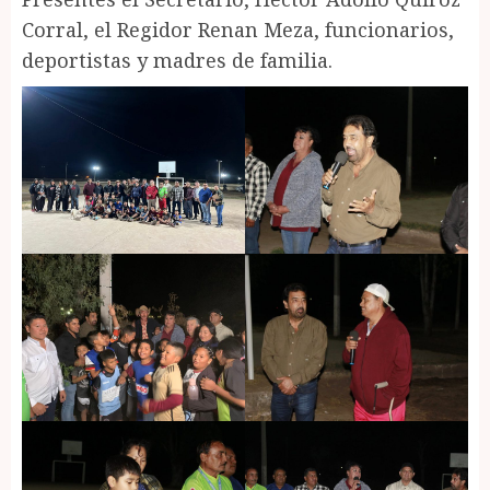
Corral, el Regidor Renan Meza, funcionarios,
deportistas y madres de familia.