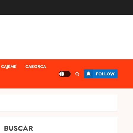
CAJEME
CABORCA
FOLLOW
BUSCAR