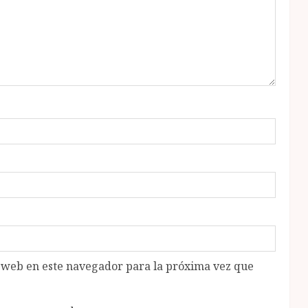
o web en este navegador para la próxima vez que