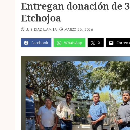
Entregan donación de 3
Etchojoa
LUIS DIAZ LLAMITA
MARZO 26, 2026
Facebook
WhatsApp
X
Correo 