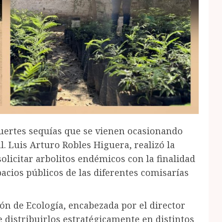
 fuertes sequías que se vienen ocasionando
l. Luis Arturo Robles Higuera, realizó la
olicitar arbolitos endémicos con la finalidad
acios públicos de las diferentes comisarías
ón de Ecología, encabezada por el director
e distribuirlos estratégicamente en distintos