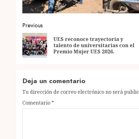
Post
Previous
navigation
UES reconoce trayectoria y
talento de universitarias con el
Premio Mujer UES 2026.
Deja un comentario
Tu dirección de correo electrónico no será publi
Comentario
*