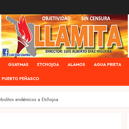
GUAYMAS
ETCHOJOA
ALAMOS
AGUA PRIETA
PUERTO PEÑASCO
bolitos endémicos a Etchojoa