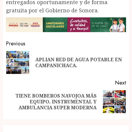
entregados oportunamente y de forma
gratuita por el Gobierno de Sonora.
Post
Previous
navigation
APLIAN RED DE AGUA POTABLE EN
Pr
CAMPANICHACA.
po
Next
TIENE BOMBEROS NAVOJOA MÁS
Next
EQUIPO, INSTRUMENTAL Y
post:
AMBULANCIA SUPER MODERNA