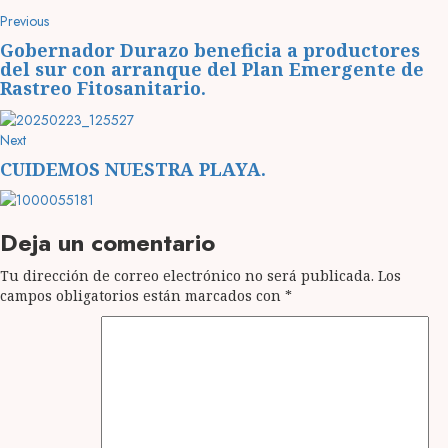
Post
Previous
Previous
post:
navigation
Gobernador Durazo beneficia a productores
del sur con arranque del Plan Emergente de
Rastreo Fitosanitario.
Next
Next
post:
CUIDEMOS NUESTRA PLAYA.
Deja un comentario
Tu dirección de correo electrónico no será publicada.
Los
campos obligatorios están marcados con
*