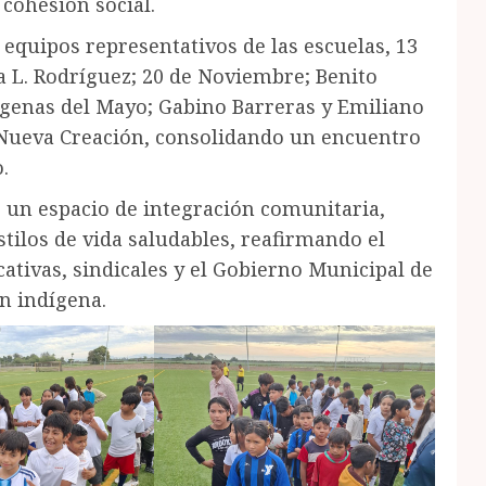
cohesión social.
 equipos representativos de las escuelas, 13
a L. Rodríguez; 20 de Noviembre; Benito
ígenas del Mayo; Gabino Barreras y Emiliano
 Nueva Creación, consolidando un encuentro
.
 un espacio de integración comunitaria,
tilos de vida saludables, reafirmando el
ativas, sindicales y el Gobierno Municipal de
ón indígena.