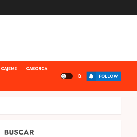
CAJEME
CABORCA
FOLLOW
BUSCAR