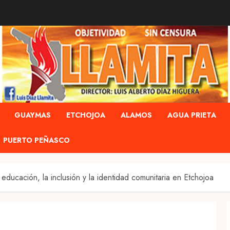
GUAYMAS
ETCHOJOA
ALAMOS
AGUA PRIETA
PUERTO PEÑASCO
educación, la inclusión y la identidad comunitaria en Etchojoa