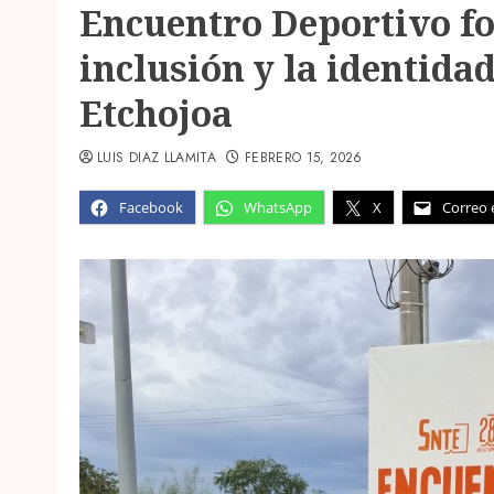
Encuentro Deportivo for
inclusión y la identida
Etchojoa
LUIS DIAZ LLAMITA
FEBRERO 15, 2026
Facebook
WhatsApp
X
Correo 