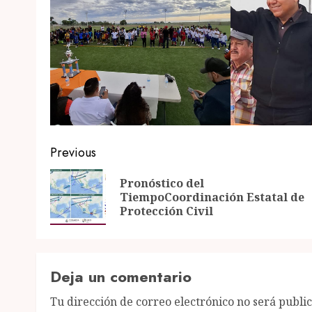
Post
Previous
navigation
Pronóstico del
TiempoCoordinación Estatal de
Protección Civil
Deja un comentario
Tu dirección de correo electrónico no será publi