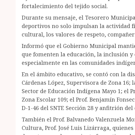
fortalecimiento del tejido social.
Durante su mensaje, el Tesorero Municipa
deportivos no solo impulsan la actividad fí
cultural, los valores de respeto, compañe
Informó que el Gobierno Municipal manti
que fomenten la educación, la inclusión y e
especialmente en las comunidades indígen
En el ámbito educativo, se contó con la di
Cárdenas López, Supervisora de Zona 16; la
Sector de Educación Indígena Mayo 1; el P
Zona Escolar 109; el Prof. Benjamín Fonsec
D-1-46 del SNTE Sección 28 y anfitrión del
También el Prof. Balvanedo Valenzuela Mor
Cultura, Prof. José Luis Lizárraga, quienes