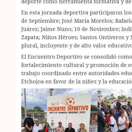
deporte como herramienta formativa y de 
En esta jornada deportiva participaron los
de Septiembre; José María Morelos; Rafael
Juárez; Jaime Nuno; 10 de Noviembre; Ind
Zapata; Niños Héroes; Santos Ontiveros y
plural, incluyente y de alto valor educativo
El Encuentro Deportivo se consolidó como
fortalecimiento cultural y promoción de es
trabajo coordinado entre autoridades educ
Etchojoa en favor de la niñez y la educaci