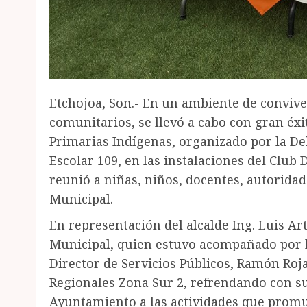
Etchojoa, Son.- En un ambiente de conviven
comunitarios, se llevó a cabo con gran éx
Primarias Indígenas, organizado por la De
Escolar 109, en las instalaciones del Club
reunió a niñas, niños, docentes, autorida
Municipal.
En representación del alcalde Ing. Luis Ar
Municipal, quien estuvo acompañado por l
Director de Servicios Públicos, Ramón Roja
Regionales Zona Sur 2, refrendando con su 
Ayuntamiento a las actividades que promue