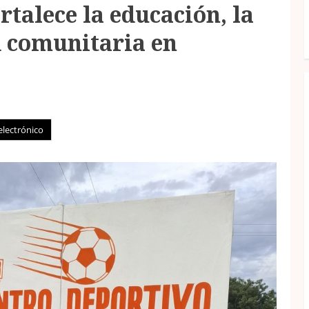
talece la educación, la
d comunitaria en
electrónico