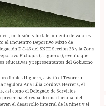
cia, inclusión y fortalecimiento de valores
ito el Encuentro Deportivo Mixto de
legación D-I-46 del SNTE Sección 28 y la Zona
 Deportivo Etchojoa (Trigueros), evento que
des educativas y representantes del Gobierno
turo Robles Higuera, asistió el Tesorero
a regidora Ana Lilia Córdova Herrera, el
s, así como el Delegado de Servicios
presencia el respaldo institucional del
ven el desarrollo integral de la niñez y el