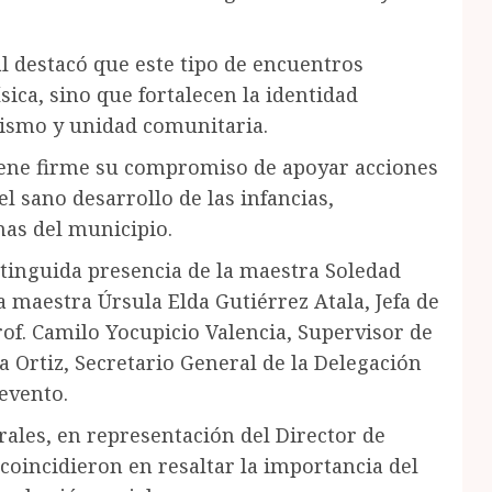
l destacó que este tipo de encuentros
sica, sino que fortalecen la identidad
rismo y unidad comunitaria.
ene firme su compromiso de apoyar acciones
l sano desarrollo de las infancias,
as del municipio.
stinguida presencia de la maestra Soledad
 maestra Úrsula Elda Gutiérrez Atala, Jefa de
rof. Camilo Yocupicio Valencia, Supervisor de
a Ortiz, Secretario General de la Delegación
 evento.
ales, en representación del Director de
 coincidieron en resaltar la importancia del