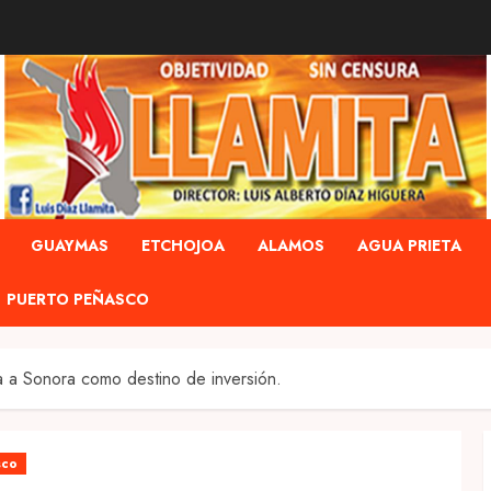
GUAYMAS
ETCHOJOA
ALAMOS
AGUA PRIETA
PUERTO PEÑASCO
a a Sonora como destino de inversión.
sco