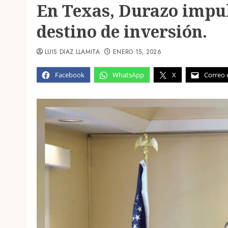
En Texas, Durazo impu
destino de inversión.
LUIS DIAZ LLAMITA
ENERO 15, 2026
Facebook
WhatsApp
X
Correo 