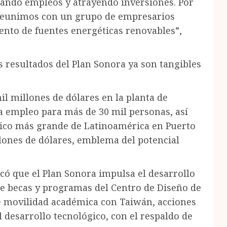
erando empleos y atrayendo inversiones. Por
 reunimos con un grupo de empresarios
ento de fuentes energéticas renovables”,
los resultados del Plan Sonora ya son tangibles
il millones de dólares en la planta de
a empleo para más de 30 mil personas, así
aico más grande de Latinoamérica en Puerto
lones de dólares, emblema del potencial
có que el Plan Sonora impulsa el desarrollo
e becas y programas del Centro de Diseño de
 movilidad académica con Taiwán, acciones
l desarrollo tecnológico, con el respaldo de