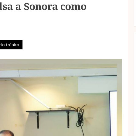
lsa a Sonora como
electrónico