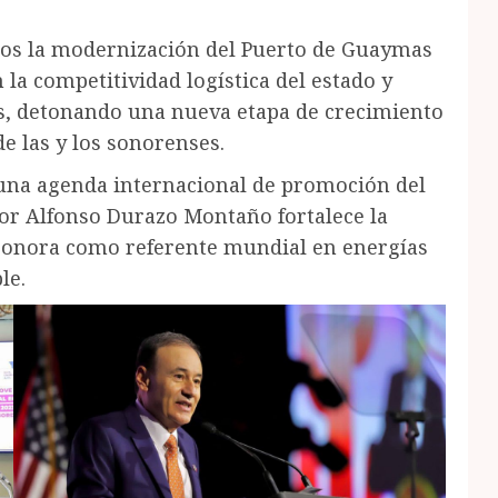
cos la modernización del Puerto de Guaymas
 la competitividad logística del estado y
es, detonando una nueva etapa de crecimiento
e las y los sonorenses.
 una agenda internacional de promoción del
dor Alfonso Durazo Montaño fortalece la
 Sonora como referente mundial en energías
le.