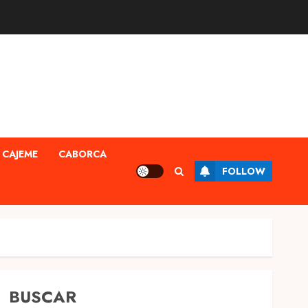
CAJEME
CABORCA
FOLLOW
BUSCAR