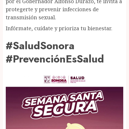
por el Gobernador Alfonso Durazo, te invita a
protegerte y prevenir infecciones de
transmisión sexual.
Infórmate, cuídate y prioriza tu bienestar.
#SaludSonora
#PrevenciónEsSalud