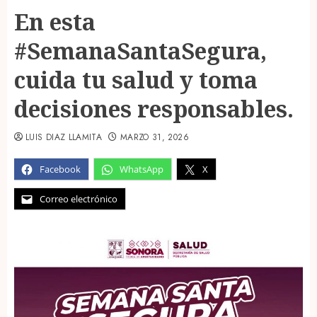
En esta
#SemanaSantaSegura,
cuida tu salud y toma
decisiones responsables.
LUIS DIAZ LLAMITA
MARZO 31, 2026
Facebook
WhatsApp
X
Correo electrónico