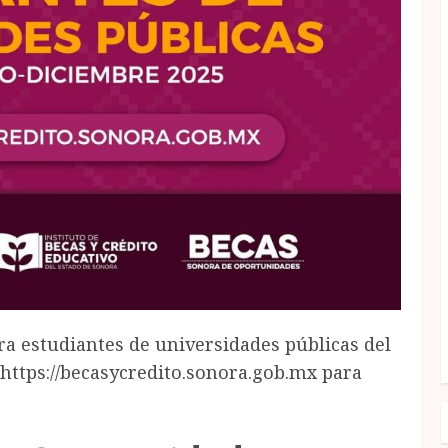
ara estudiantes de universidades públicas del
https://becasycredito.sonora.gob.mx para