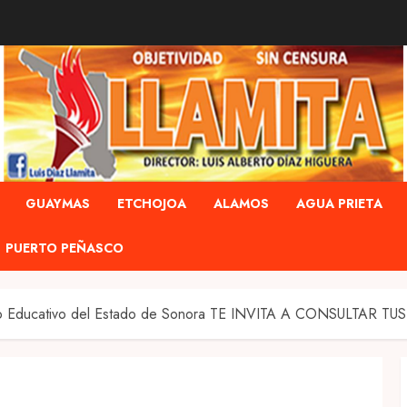
GUAYMAS
ETCHOJOA
ALAMOS
AGUA PRIETA
PUERTO PEÑASCO
édito Educativo del Estado de Sonora TE INVITA A CONSULTAR 