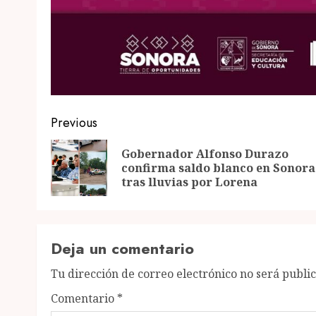
Post
Previous
navigation
Gobernador Alfonso Durazo
confirma saldo blanco en Sonora
tras lluvias por Lorena
Deja un comentario
Tu dirección de correo electrónico no será publi
Comentario
*