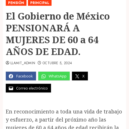
PENSIÓN
PRINCIPAL
El Gobierno de México
PENSIONARÁ A
MUJERES DE 60 a 64
AÑOS DE EDAD.
LLAMIT_ADMIN
OCTUBRE 5, 2024
Facebook
WhatsApp
X
Correo electrónico
En reconocimiento a toda una vida de trabajo
y esfuerzo, a partir del próximo año las
mujeres de 60 a 64 años de edad recibirán la