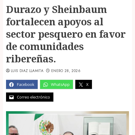
Durazo y Sheinbaum
fortalecen apoyos al
sector pesquero en favor
de comunidades
ribereñas.
LUIS DIAZ LLAMITA
ENERO 28, 2026
Facebook
WhatsApp
X
Correo electrónico