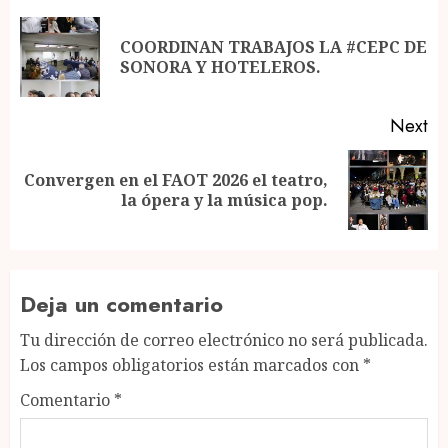
navigation
COORDINAN TRABAJOS LA #CEPC DE
Pr
SONORA Y HOTELEROS.
po
Next
Convergen en el FAOT 2026 el teatro,
Next
la ópera y la música pop.
post:
Deja un comentario
Tu dirección de correo electrónico no será publicada.
Los campos obligatorios están marcados con
*
Comentario
*