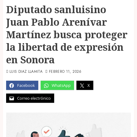
Diputado sanluisino
Juan Pablo Arenívar
Martínez busca proteger
la libertad de expresión
en Sonora
LUIS DIAZ LLAMITA
FEBRERO 11, 2026
Facebook
WhatsApp
X
Correo electrónico