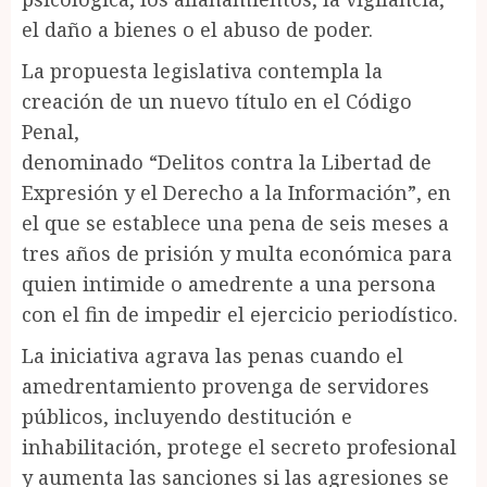
el daño a bienes o el abuso de poder.
La propuesta legislativa contempla la
creación de un nuevo título en el Código
Penal,
denominado “Delitos contra la Libertad de
Expresión y el Derecho a la Información”, en
el que se establece una pena de seis meses a
tres años de prisión y multa económica para
quien intimide o amedrente a una persona
con el fin de impedir el ejercicio periodístico.
La iniciativa agrava las penas cuando el
amedrentamiento provenga de servidores
públicos, incluyendo destitución e
inhabilitación, protege el secreto profesional
y aumenta las sanciones si las agresiones se