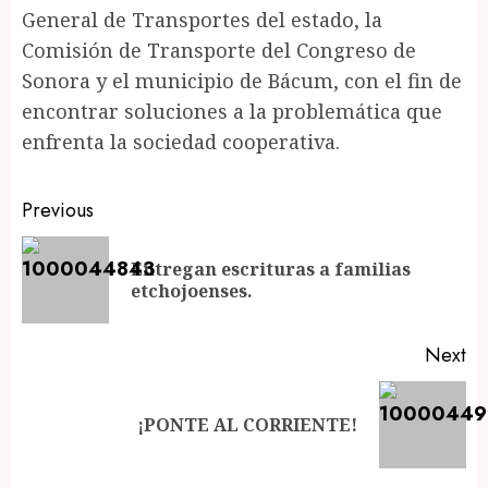
General de Transportes del estado, la
Comisión de Transporte del Congreso de
Sonora y el municipio de Bácum, con el fin de
encontrar soluciones a la problemática que
enfrenta la sociedad cooperativa.
Post
Previous
navigation
Entregan escrituras a familias
Pr
etchojoenses.
po
Next
Next
¡PONTE AL CORRIENTE!
post: