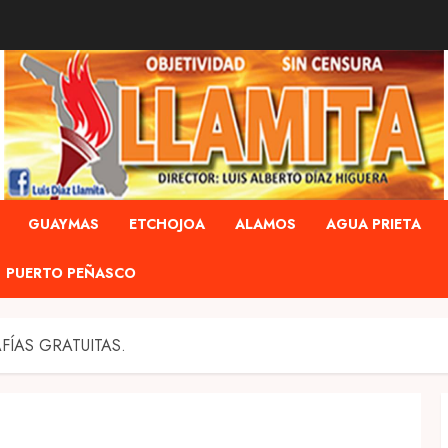
GUAYMAS
ETCHOJOA
ALAMOS
AGUA PRIETA
PUERTO PEÑASCO
FÍAS GRATUITAS.