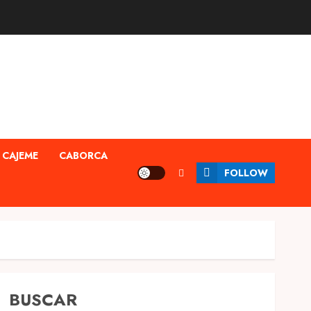
CAJEME
CABORCA
FOLLOW
BUSCAR