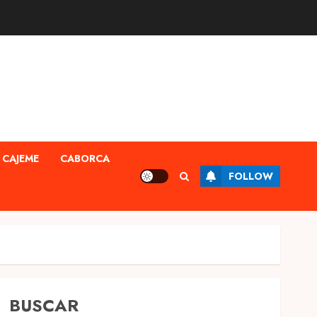
CAJEME
CABORCA
FOLLOW
BUSCAR