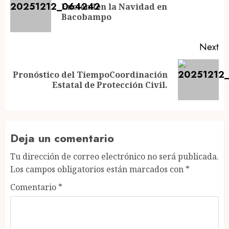
navigation
Encienden la Navidad en
Pr
Bacobampo
po
Next
Pronóstico del TiempoCoordinación
Next
Estatal de Protección Civil.
post:
Deja un comentario
Tu dirección de correo electrónico no será publicada.
Los campos obligatorios están marcados con
*
Comentario
*