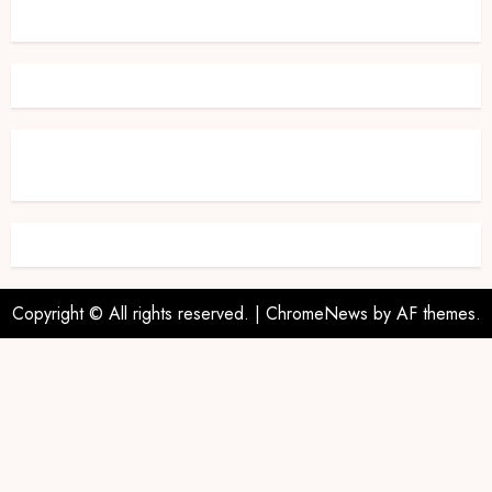
Copyright © All rights reserved.
|
ChromeNews
by AF themes.