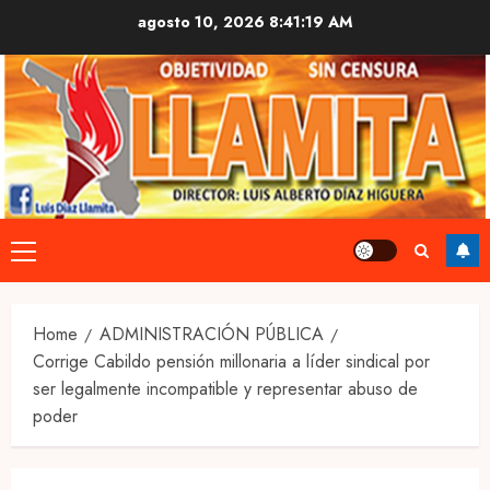
Skip
agosto 10, 2026
8:41:20 AM
to
content
Primary
Menu
Home
ADMINISTRACIÓN PÚBLICA
Corrige Cabildo pensión millonaria a líder sindical por
ser legalmente incompatible y representar abuso de
poder