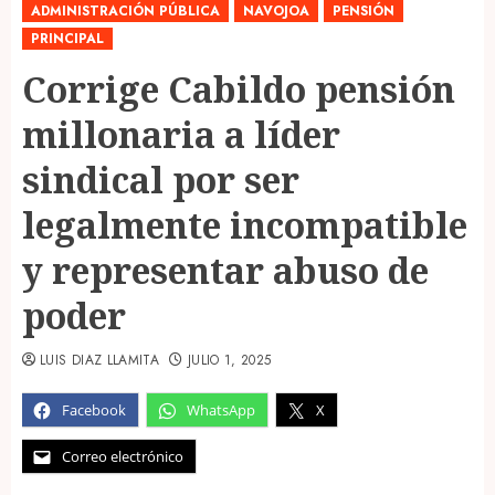
ADMINISTRACIÓN PÚBLICA
NAVOJOA
PENSIÓN
PRINCIPAL
Corrige Cabildo pensión
millonaria a líder
sindical por ser
legalmente incompatible
y representar abuso de
poder
LUIS DIAZ LLAMITA
JULIO 1, 2025
Facebook
WhatsApp
X
Correo electrónico