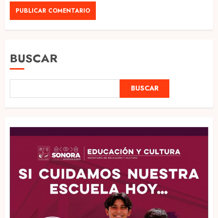
BUSCAR
BUSCAR