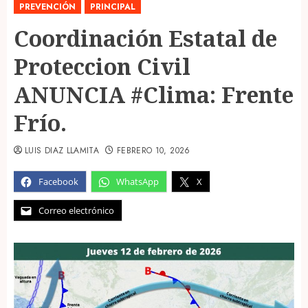
PREVENCIÓN
PRINCIPAL
Coordinación Estatal de
Proteccion Civil
ANUNCIA #Clima: Frente
Frío.
LUIS DIAZ LLAMITA
FEBRERO 10, 2026
Facebook
WhatsApp
X
Correo electrónico