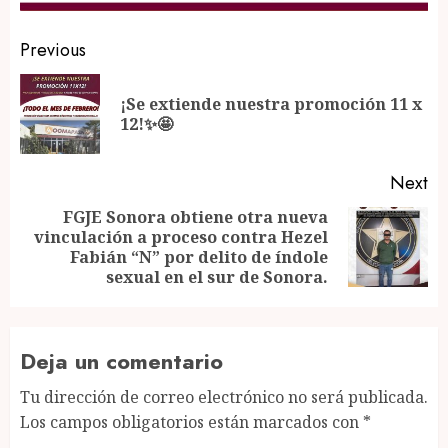
Post
Previous
navigation
¡Se extiende nuestra promoción 11 x
Pr
12!✨🤩
po
Next
FGJE Sonora obtiene otra nueva
vinculación a proceso contra Hezel
Next
Fabián “N” por delito de índole
post:
sexual en el sur de Sonora.
Deja un comentario
Tu dirección de correo electrónico no será publicada.
Los campos obligatorios están marcados con
*