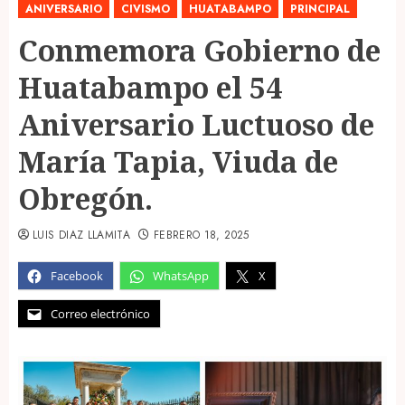
ANIVERSARIO
CIVISMO
HUATABAMPO
PRINCIPAL
Conmemora Gobierno de
Huatabampo el 54
Aniversario Luctuoso de
María Tapia, Viuda de
Obregón.
LUIS DIAZ LLAMITA
FEBRERO 18, 2025
Facebook
WhatsApp
X
Correo electrónico