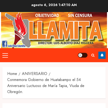
Skip
agosto 6, 2026
1:47:10 AM
to
content
Primary
Menu
Home
ANIVERSARIO
Conmemora Gobierno de Huatabampo el 54
Aniversario Luctuoso de María Tapia, Viuda de
Obregón.