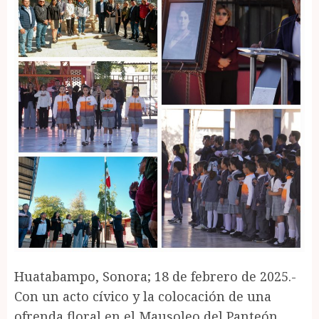
Huatabampo, Sonora; 18 de febrero de 2025.-
Con un acto cívico y la colocación de una
ofrenda floral en el Mausoleo del Panteón