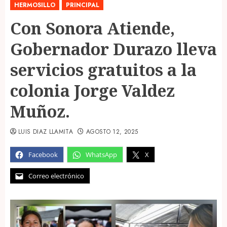
HERMOSILLO
PRINCIPAL
Con Sonora Atiende,
Gobernador Durazo lleva
servicios gratuitos a la
colonia Jorge Valdez
Muñoz.
LUIS DIAZ LLAMITA
AGOSTO 12, 2025
Facebook
WhatsApp
X
Correo electrónico