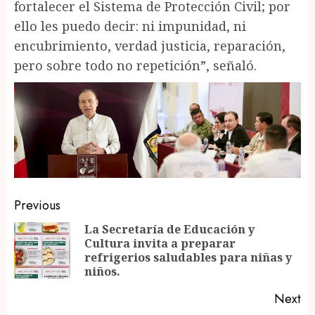
fortalecer el Sistema de Protección Civil; por
ello les puedo decir: ni impunidad, ni
encubrimiento, verdad justicia, reparación,
pero sobre todo no repetición”, señaló.
Post
Previous
navigation
La Secretaría de Educación y
Cultura invita a preparar
Pr
refrigerios saludables para niñas y
po
niños.
Next