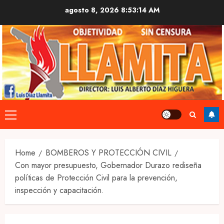
Skip
agosto 8, 2026
8:53:15 AM
to
content
Primary
Menu
Home
BOMBEROS Y PROTECCIÓN CIVIL
Con mayor presupuesto, Gobernador Durazo rediseña
políticas de Protección Civil para la prevención,
inspección y capacitación.