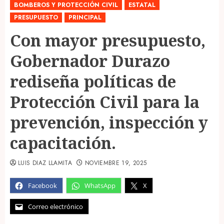
BOMBEROS Y PROTECCIÓN CIVIL
ESTATAL
PRESUPUESTO
PRINCIPAL
Con mayor presupuesto,
Gobernador Durazo
rediseña políticas de
Protección Civil para la
prevención, inspección y
capacitación.
LUIS DIAZ LLAMITA
NOVIEMBRE 19, 2025
Facebook
WhatsApp
X
Correo electrónico