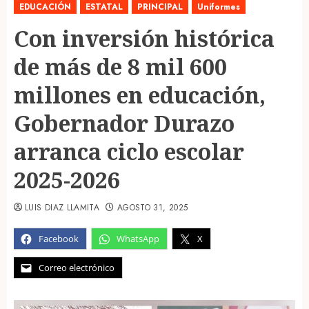
EDUCACIÓN
ESTATAL
PRINCIPAL
Uniformes
Con inversión histórica
de más de 8 mil 600
millones en educación,
Gobernador Durazo
arranca ciclo escolar
2025-2026
LUIS DIAZ LLAMITA
AGOSTO 31, 2025
Facebook
WhatsApp
X
Correo electrónico