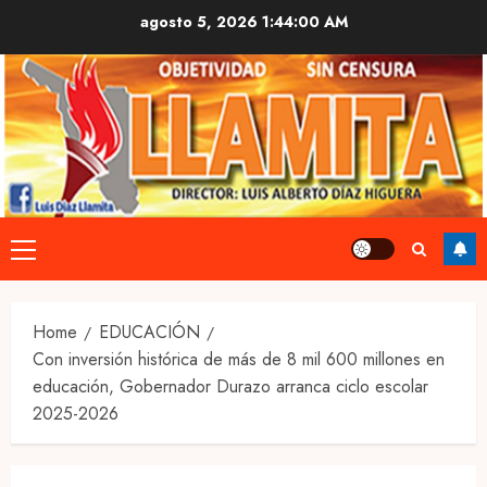
Skip
agosto 5, 2026
1:44:01 AM
to
content
Primary
Menu
Home
EDUCACIÓN
Con inversión histórica de más de 8 mil 600 millones en
educación, Gobernador Durazo arranca ciclo escolar
2025-2026