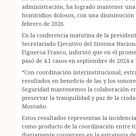
administración, ha logrado mantener una t
homicidios dolosos, con una disminución d
febrero de 2026.
En la conferencia matutina de la president
Secretariado Ejecutivo del Sistema Nacion
Figueroa Franco, informó que en el prome
pasó de 4.1 casos en septiembre de 2024 a 
“Con coordinación interinstitucional, est
resultados en beneficio de las y los sonor
Seguridad mantenemos la colaboración en
preservar la tranquilidad y paz de la ciud
Montaño.
Estos resultados representan la incidenci
como producto de la coordinación entre t
diariamente convergen en la estrategia de