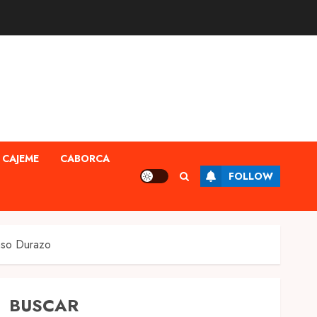
CAJEME
CABORCA
FOLLOW
onso Durazo
BUSCAR