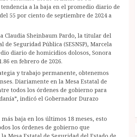
endencia a la baja en el promedio diario de
el 55 por ciento de septiembre de 2024 a
a Claudia Sheinbaum Pardo, la titular del
al de Seguridad Pública (SESNSP), Marcela
dio diario de homicidios dolosos, Sonora
1.86 en febrero de 2026.
rategia y trabajo permanente, obtenemos
enses. Diariamente en la Mesa Estatal de
tre todos los órdenes de gobierno para
adanía”, indicó el Gobernador Durazo
a más baja en los últimos 18 meses, esto
odos los órdenes de gobierno que
 la Mesa Estatal de Seguridad del Estado de