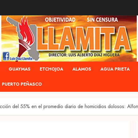
GUAYMAS
ETCHOJOA
ALAMOS
AGUA PRIETA
PUERTO PEÑASCO
ucción del 55% en el promedio diario de homicidios dolosos: Alf