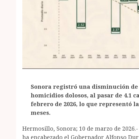
Sonora registró una disminución de 
homicidios dolosos, al pasar de 4.1 c
febrero de 2026, lo que representó l
meses.
Hermosillo, Sonora; 10 de marzo de 2026.-
ha encabezado el Gobernador Alfonso Dura