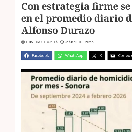
Con estrategia firme se
en el promedio diario d
Alfonso Durazo
LUIS DIAZ LLAMITA
MARZO 10, 2026
Facebook
WhatsApp
X
Correo 