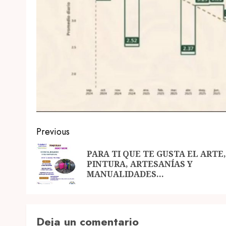
Post
Previous
navigation
PARA TI QUE TE GUSTA EL ARTE,
PINTURA, ARTESANÍAS Y
MANUALIDADES…
Deja un comentario