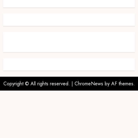
Copyright © All rights reserved.
|
ChromeNews
by AF themes.