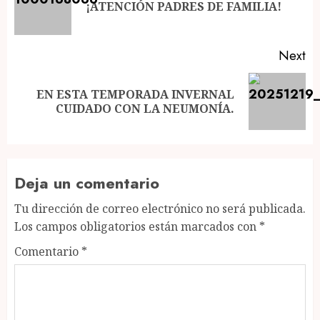
Pr
¡ATENCIÓN PADRES DE FAMILIA!
po
Next
EN ESTA TEMPORADA INVERNAL
Next
CUIDADO CON LA NEUMONÍA.
post:
Deja un comentario
Tu dirección de correo electrónico no será publicada.
Los campos obligatorios están marcados con
*
Comentario
*