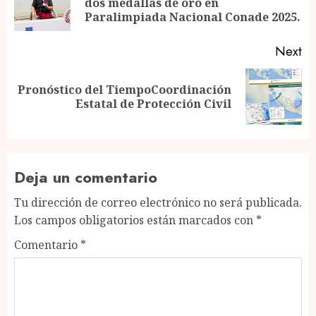
dos medallas de oro en
po
Paralimpiada Nacional Conade 2025.
Next
Pronóstico del TiempoCoordinación
Next
Estatal de Protección Civil
post:
Deja un comentario
Tu dirección de correo electrónico no será publicada.
Los campos obligatorios están marcados con
*
Comentario
*