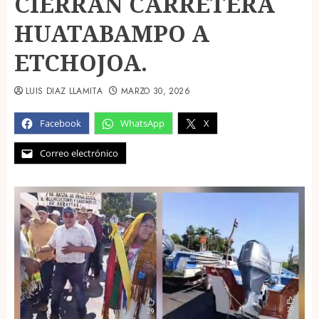
CIERRAN CARRETERA
HUATABAMPO A
ETCHOJOA.
LUIS DIAZ LLAMITA
MARZO 30, 2026
Facebook
WhatsApp
X
Correo electrónico