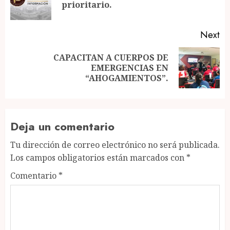
prioritario.
po
Next
CAPACITAN A CUERPOS DE
Next
EMERGENCIAS EN
post:
“AHOGAMIENTOS”.
Deja un comentario
Tu dirección de correo electrónico no será publicada.
Los campos obligatorios están marcados con
*
Comentario
*