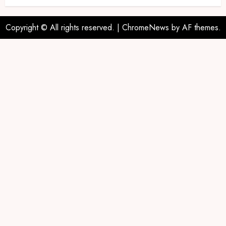
Copyright © All rights reserved.
|
ChromeNews
by AF themes.