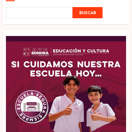
BUSCAR