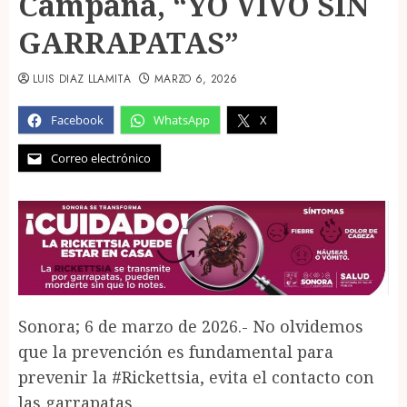
Campaña, “YO VIVO SIN
GARRAPATAS”
LUIS DIAZ LLAMITA
MARZO 6, 2026
Facebook
WhatsApp
X
Correo electrónico
Sonora; 6 de marzo de 2026.- No olvidemos
que la prevención es fundamental para
prevenir la #Rickettsia, evita el contacto con
las garrapatas.