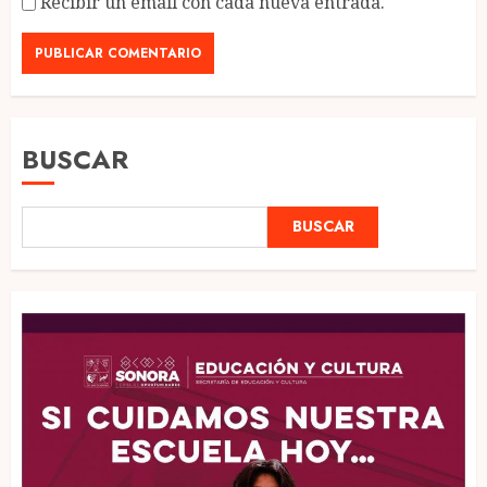
Recibir un email con cada nueva entrada.
BUSCAR
BUSCAR