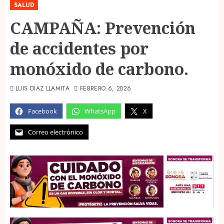
SALUD
CAMPAÑA: Prevención
de accidentes por
monóxido de carbono.
LUIS DIAZ LLAMITA
FEBRERO 6, 2026
Facebook
WhatsApp
X
Correo electrónico